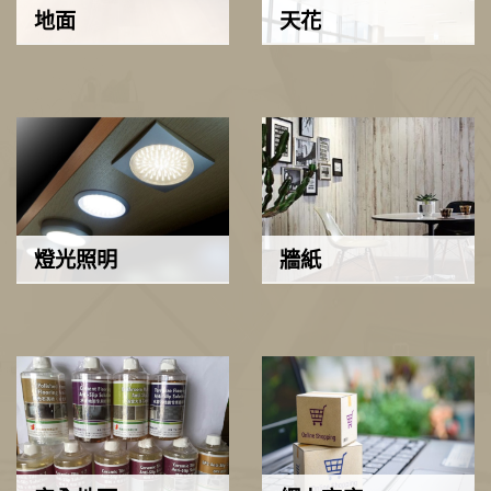
地面
天花
燈光照明
牆紙