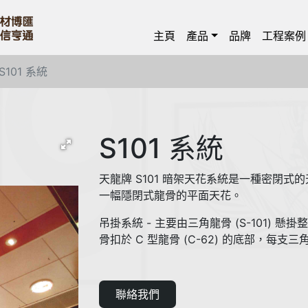
主頁
產品
品牌
工程案例
S101 系統
S101 系統
天龍牌 S101 暗架天花系統是一種密閉式的
一幅隱閉式龍骨的平面天花。
吊掛系統 - 主要由三角龍骨 (S-101) 懸
骨扣於 C 型龍骨 (C-62) 的底部，每支
聯絡我們