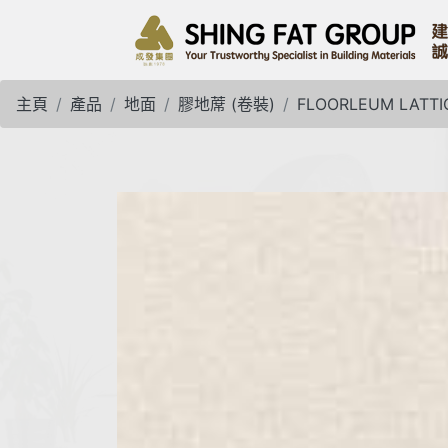
主頁
產品
地面
膠地蓆 (卷裝)
FLOORLEUM LATT