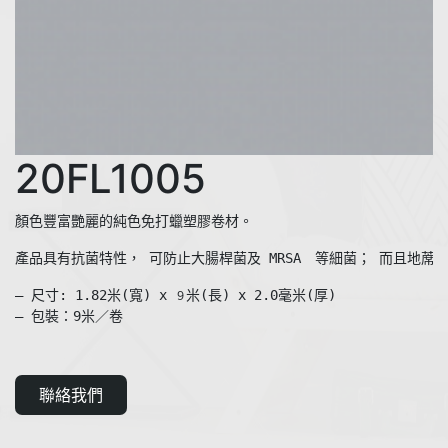
20FL1005
產品具有抗菌特性， 可防止大腸桿菌及 MRSA　等細菌； 而且地蓆
— 尺寸: 1.82米(寬) x 
米(長) x 2.0毫米(厚)  

９
— 包裝：9米／卷
聯絡我們