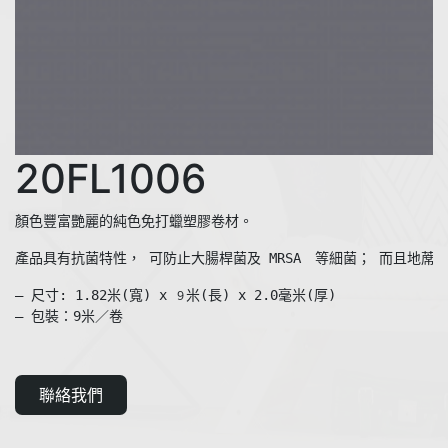
20FL1006
產品具有抗菌特性， 可防止大腸桿菌及 MRSA　等細菌； 而且地蓆
— 尺寸: 1.82米(寬) x 
米(長) x 2.0毫米(厚)  

９
— 包裝：9米／卷
聯絡我們