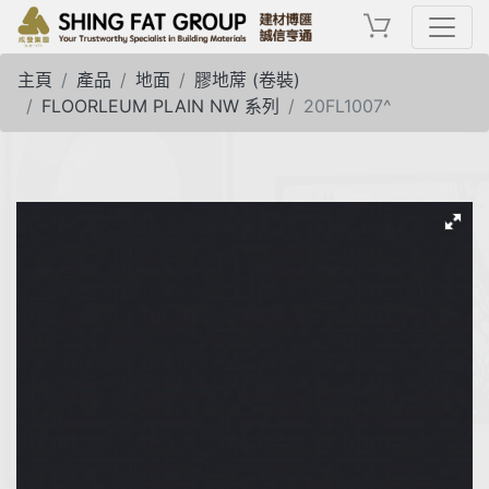
主頁
產品
地面
膠地蓆 (卷裝)
FLOORLEUM PLAIN NW 系列
20FL1007^