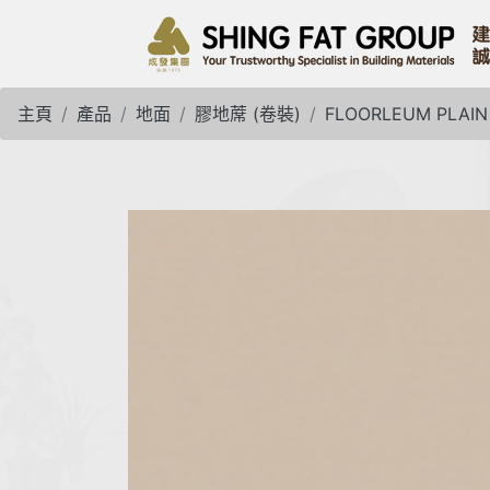
主頁
產品
地面
膠地蓆 (卷裝)
FLOORLEUM PLAI