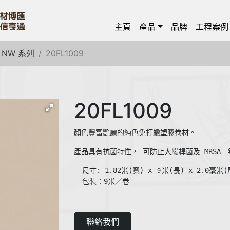
主頁
產品
品牌
工程案例
N NW 系列
20FL1009
20FL1009
產品具有抗菌特性， 可防止大腸桿菌及 MRSA
— 尺寸: 1.82米(寬) x 
米(長) x 2.0毫米(厚
９
— 包裝：9米／卷
聯絡我們