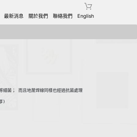
最新消息
關於我們
聯絡我們
English
　等細菌； 而且地蓆焊線同樣也經過抗菌處理　
)  
