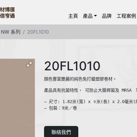
主頁
產品
品牌
工程案例
N NW 系列
20FL1010
20FL1010
產品具有抗菌特性， 可防止大腸桿菌及 MRSA
— 尺寸: 1.82米(寬) x 
米(長) x 2.0毫米(厚
９
— 包裝：9米／卷
聯絡我們