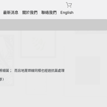
最新消息
關於我們
聯絡我們
English
　等細菌； 而且地蓆焊線同樣也經過抗菌處理　
)  
