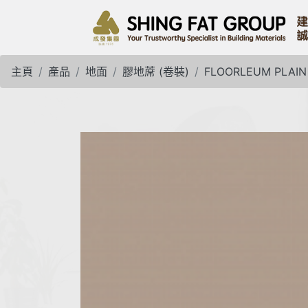
主頁
產品
地面
膠地蓆 (卷裝)
FLOORLEUM PLAI