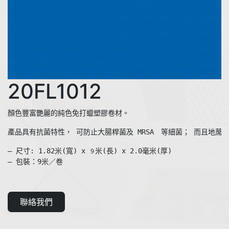
20FL1012
產品具有抗菌特性， 可防止大腸桿菌及 MRSA　等細菌； 而且地蓆
— 尺寸: 1.82米(寬) x 
米(長) x 2.0毫米(厚)  

９
— 包裝：9米／卷
聯絡我們