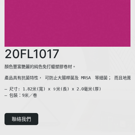
20FL1017
產品具有抗菌特性， 可防止大腸桿菌及 MRSA　等細菌； 而且地蓆
— 尺寸: 1.82米(寬) x 
米(長) x 2.0毫米(厚)  

９
— 包裝：9米／卷
聯絡我們