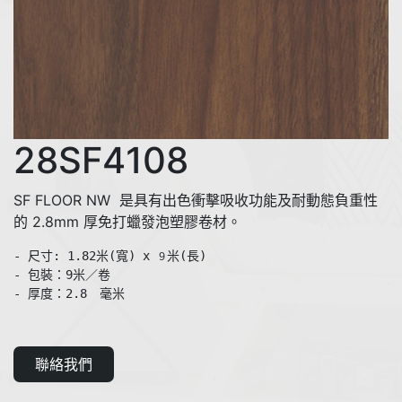
28SF4108
SF FLOOR NW 是具有出色衝擊吸收功能及耐動態負重性
的 2.8mm 厚免打蠟發泡塑膠卷材。
- 尺寸: 1.82米(寬) x 
米(長)

９
- 包裝：9米／卷

- 厚度：2.8　毫米 
聯絡我們