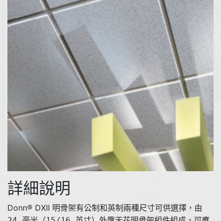
詳細說明
Donn® DXII
明骨架有公制和英制兩種尺寸可供選擇，由
24 毫米（15/16 英寸）外露天花明骨架組件組成，可應