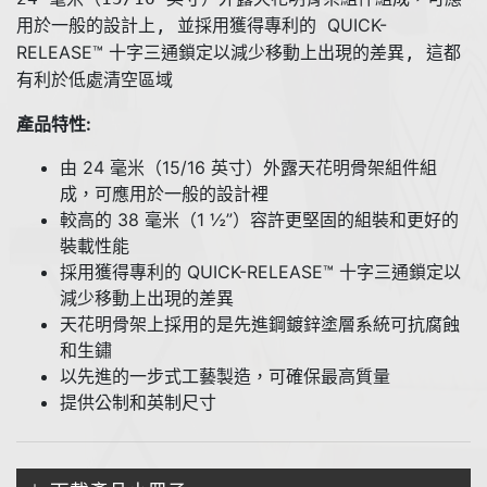
QUICK-
用於一般的設計上, 並採用獲得專利的
RELEASE™
十字三通鎖定以減少移動上出現的差異, 這都
有利於低處清空區域
產品特性:
由 24 毫米（15/16 英寸）外露天花明骨架組件組
成，可應用於一般的設計裡
較高的 38 毫米（1 ½”）容許更堅固的組裝和更好的
裝載性能
採用獲得專利的 QUICK-RELEASE™ 十字三通鎖定以
減少移動上出現的差異
天花明骨架上採用的是先進鋼鍍鋅塗層系統可抗腐蝕
和生鏽
以先進的一步式工藝製造，可確保最高質量
提供公制和英制尺寸