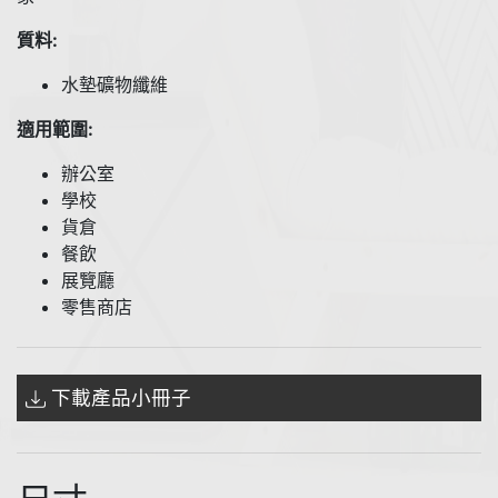
質料:
水墊礦物纖維
適用範圍:
辦公室
學校
貨倉
餐飲
展覽廳
零售商店
下載產品小冊子