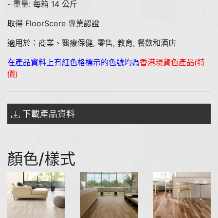
- 重量: 每箱 14 公斤
取得 FloorScore 專業認證
適用於：商業、醫療保健, 零售, 教育, 餐飲和酒店
在產品資料上有紅色格標示的色號均為
香港現貨色產品(特
價)
下載產品資料
顏色/樣式