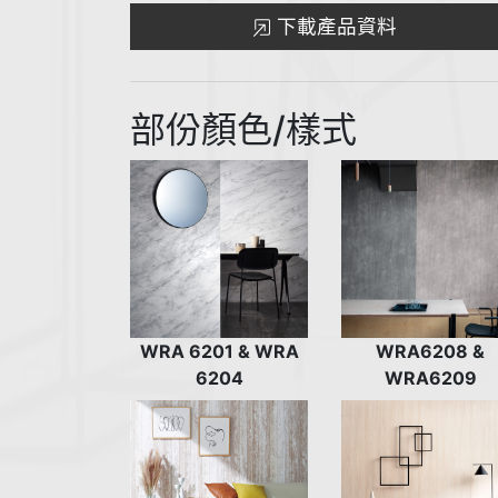
下載產品資料
部份顏色/樣式
WRA 6201 & WRA
WRA6208 &
6204
WRA6209