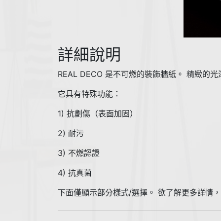
詳細說明
REAL DECO 是不可燃的裝飾牆紙。 精緻
它具有特殊功能：
1) 抗劃傷（表面加固）
2) 耐污
3) 不燃認證
4) 抗真菌
下面僅顯示部分樣式/選擇。 欲了解更多詳情