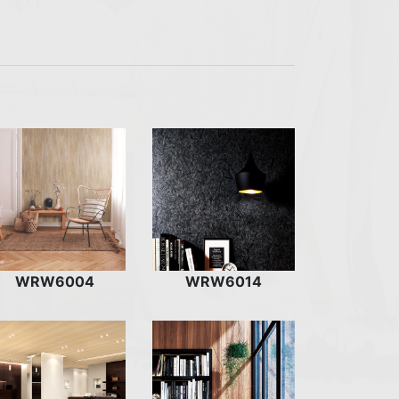
WRW6004
WRW6014