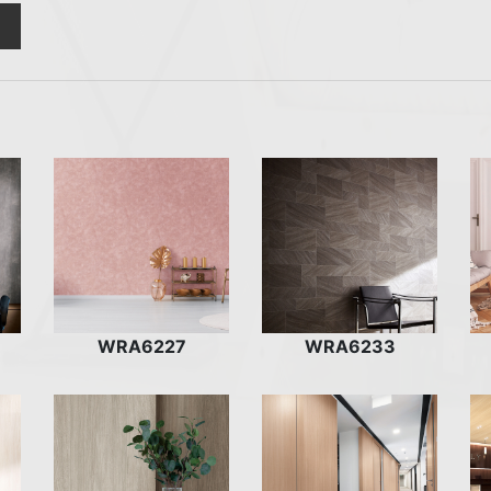
WRA6227
WRA6233