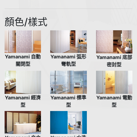
顏色/樣式
Yamanami 自動
Yamanami 弧形
Yamanami 底部
關閉型
彎軌型
密封型
Yamanami 電動
Yamanami 經濟
Yamanami 標準
型
型
型