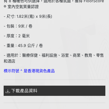
有 8 種暖色可供選擇，適用於各種氛圍，獲得 FloorScore
® 室內空氣質量認證
- 尺寸: 1.82米(寬) x 9米(長)
- 包裝：9米 / 卷
- 厚度：2 毫米
- 重量 : 45.9 公斤 / 卷
- 適用於：醫療保健、福利設施、浴室、商業、教育、零售
和酒店
標示符號 ^ 是香港現貨色產品
下載產品資料